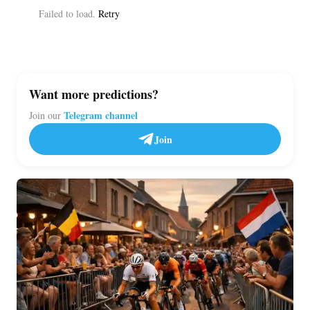
Failed to load.
Retry
Want more predictions?
Telegram channel
Join our
Join