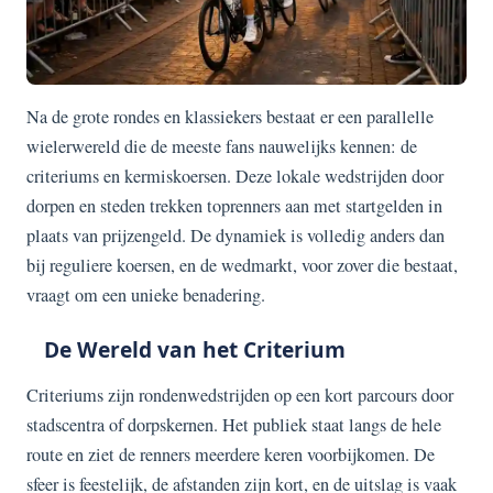
Na de grote rondes en klassiekers bestaat er een parallelle
wielerwereld die de meeste fans nauwelijks kennen: de
criteriums en kermiskoersen. Deze lokale wedstrijden door
dorpen en steden trekken toprenners aan met startgelden in
plaats van prijzengeld. De dynamiek is volledig anders dan
bij reguliere koersen, en de wedmarkt, voor zover die bestaat,
vraagt om een unieke benadering.
De Wereld van het Criterium
Criteriums zijn rondenwedstrijden op een kort parcours door
stadscentra of dorpskernen. Het publiek staat langs de hele
route en ziet de renners meerdere keren voorbijkomen. De
sfeer is feestelijk, de afstanden zijn kort, en de uitslag is vaak