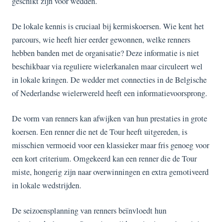
geschikt zijn voor wedden.
De lokale kennis is cruciaal bij kermiskoersen. Wie kent het
parcours, wie heeft hier eerder gewonnen, welke renners
hebben banden met de organisatie? Deze informatie is niet
beschikbaar via reguliere wielerkanalen maar circuleert wel
in lokale kringen. De wedder met connecties in de Belgische
of Nederlandse wielerwereld heeft een informatievoorsprong.
De vorm van renners kan afwijken van hun prestaties in grote
koersen. Een renner die net de Tour heeft uitgereden, is
misschien vermoeid voor een klassieker maar fris genoeg voor
een kort criterium. Omgekeerd kan een renner die de Tour
miste, hongerig zijn naar overwinningen en extra gemotiveerd
in lokale wedstrijden.
De seizoensplanning van renners beïnvloedt hun