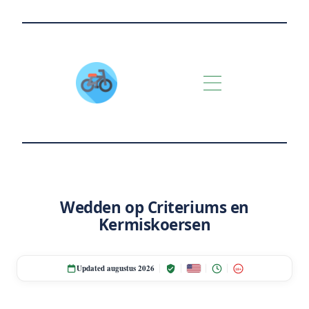
Wedden op Criteriums en
Kermiskoersen
Updated augustus 2026
18+