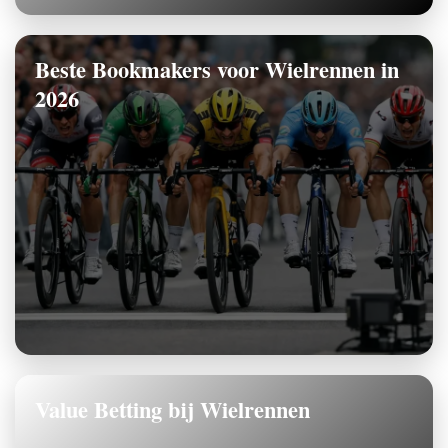
Beste Bookmakers voor Wielrennen in
2026
Value Betting bij Wielrennen