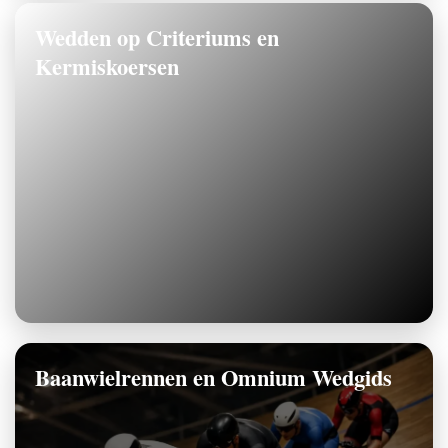
Wedden op Criteriums en
Kermiskoersen
Baanwielrennen en Omnium Wedgids