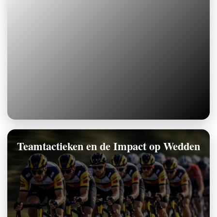
Teamtactieken en de Impact op Wedden