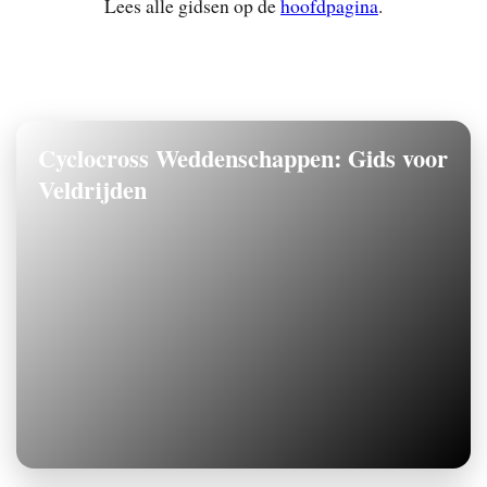
Lees alle gidsen op de
hoofdpagina
.
Cyclocross Weddenschappen: Gids voor
Veldrijden