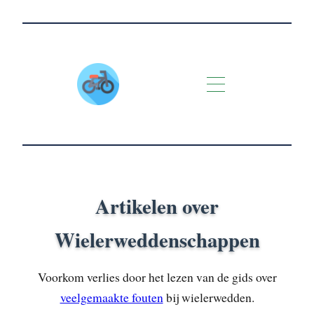
Artikelen over
Wielerweddenschappen
Voorkom verlies door het lezen van de gids over
veelgemaakte fouten
bij wielerwedden.