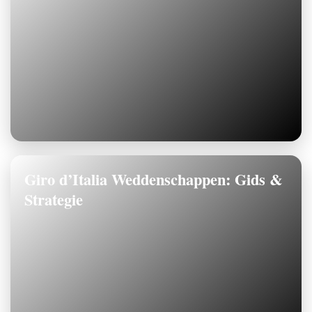
Giro d’Italia Weddenschappen: Gids &
Strategie