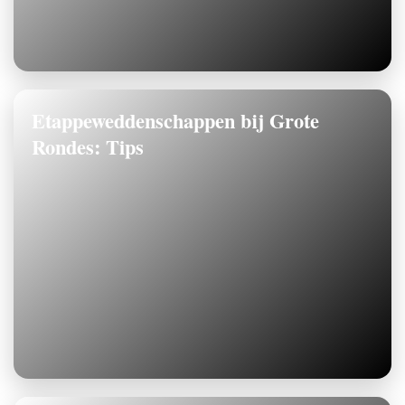
Etappeweddenschappen bij Grote
Rondes: Tips