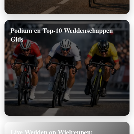
Podium en Top-10 Weddenschappen
Gids
Live Wedden op Wielrennen: